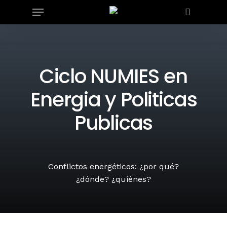
Skip
Menu
to
search
main
content
Ciclo NUMIES en
Energia y Politicas
Publicas
Conflictos energéticos: ¿por qué?
¿dónde? ¿quiénes?