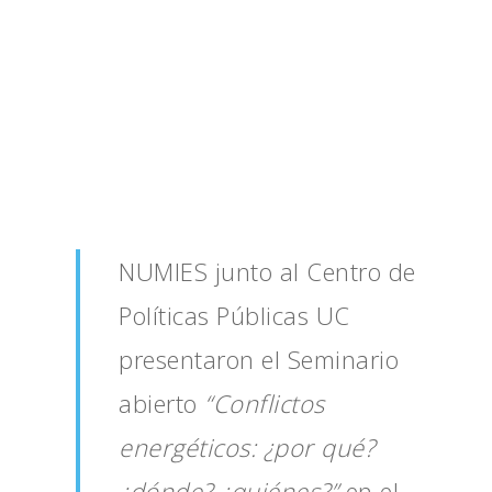
NUMIES junto al Centro de
Políticas Públicas UC
presentaron el Seminario
abierto
“Conflictos
energéticos: ¿por qué?
¿dónde? ¿quiénes?”
en el